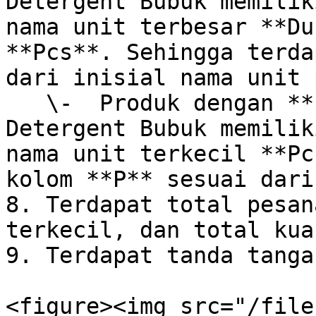
Detergent Bubuk memilik
nama unit terbesar **Du
**Pcs**. Sehingga terda
dari inisial nama unit 
   \-  Produk dengan **1 level unit** : Produk 
Detergent Bubuk memilik
nama unit terkecil **Pc
kolom **P** sesuai dari
8. Terdapat total pesan
terkecil, dan total kua
9. Terdapat tanda tanga
<figure><img src="/file