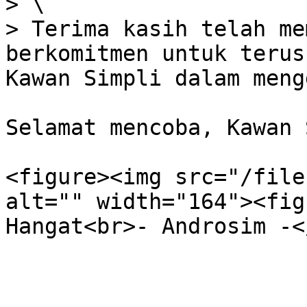
> \

> Terima kasih telah me
berkomitmen untuk terus
Kawan Simpli dalam meng
Selamat mencoba, Kawan 
<figure><img src="/file
alt="" width="164"><fig