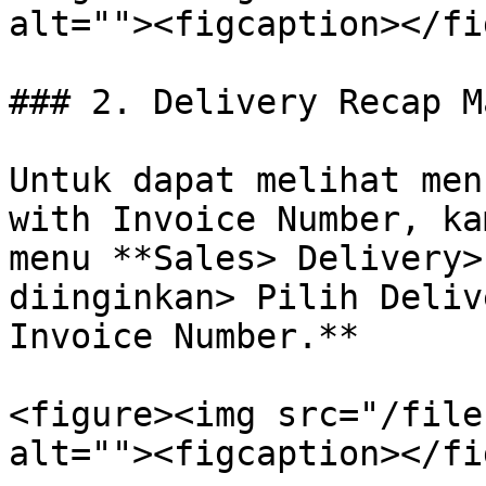
alt=""><figcaption></fi
### 2. Delivery Recap M
Untuk dapat melihat men
with Invoice Number, ka
menu **Sales> Delivery>
diinginkan> Pilih Deliv
Invoice Number.**

<figure><img src="/file
alt=""><figcaption></fi