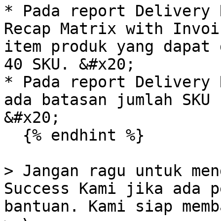
* Pada report Delivery 
Recap Matrix with Invoi
item produk yang dapat 
40 SKU. &#x20;

* Pada report Delivery 
ada batasan jumlah SKU 
&#x20;

  {% endhint %}

> Jangan ragu untuk men
Success Kami jika ada p
bantuan. Kami siap memb