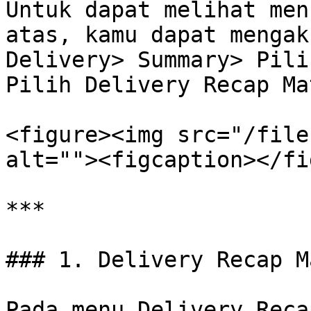
Untuk dapat melihat men
atas, kamu dapat mengak
Delivery> Summary> Pili
Pilih Delivery Recap Ma
<figure><img src="/file
alt=""><figcaption></fi
***

### 1. Delivery Recap M
Pada menu Delivery Reca