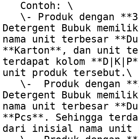
   Contoh: \

   \- Produk dengan **3 level unit** : Produk 
Detergent Bubuk memilik
nama unit terbesar **Du
**Karton**, dan unit te
terdapat kolom **D|K|P*
unit produk tersebut.\

   \-  Produk dengan **2 level unit** : Produk 
Detergent Bubuk memilik
nama unit terbesar **Du
**Pcs**. Sehingga terda
dari inisial nama unit 