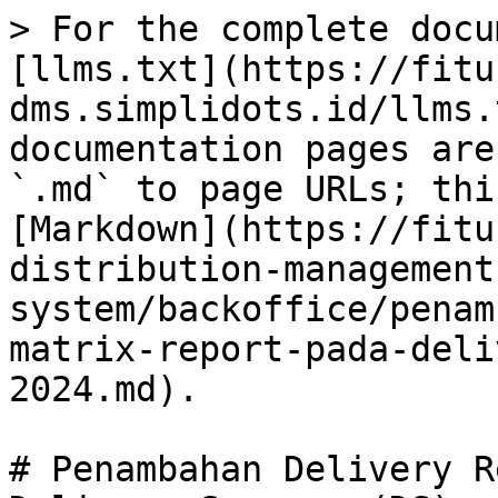
> For the complete docu
[llms.txt](https://fitu
dms.simplidots.id/llms.
documentation pages are
`.md` to page URLs; thi
[Markdown](https://fitu
distribution-management
system/backoffice/penam
matrix-report-pada-deli
2024.md).

# Penambahan Delivery R