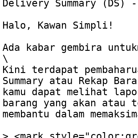
Delivery Summary (DS) -
Halo, Kawan Simpli!

Ada kabar gembira untuk
\

Kini terdapat pembaharu
Summary atau Rekap Bara
kamu dapat melihat lapo
barang yang akan atau t
membantu dalam memaksim
> <mark style="color:gr