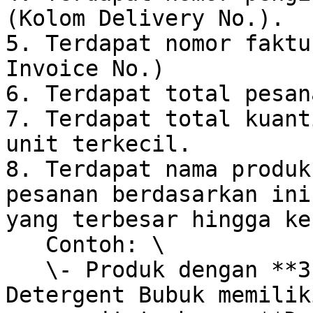
(Kolom Delivery No.).

5. Terdapat nomor faktu
Invoice No.)

6. Terdapat total pesana
7. Terdapat total kuant
unit terkecil.

8. Terdapat nama produk
pesanan berdasarkan ini
yang terbesar hingga ke
   Contoh: \

   \- Produk dengan **3 level unit** : Produk 
Detergent Bubuk memilik