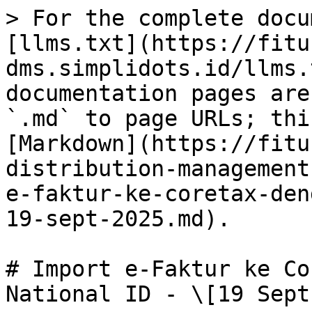
> For the complete docu
[llms.txt](https://fitu
dms.simplidots.id/llms.
documentation pages are
`.md` to page URLs; thi
[Markdown](https://fitu
distribution-management
e-faktur-ke-coretax-den
19-sept-2025.md).

# Import e-Faktur ke Co
National ID - \[19 Sept