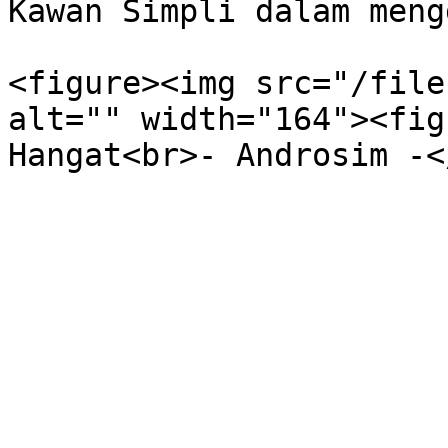
Kawan Simpli dalam meng
<figure><img src="/file
alt="" width="164"><fig