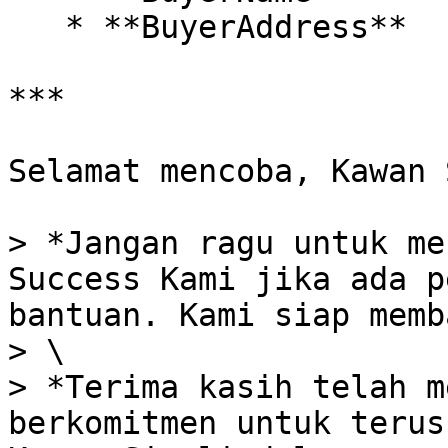
   * **BuyerAddress**

***

Selamat mencoba, Kawan 
> *Jangan ragu untuk me
Success Kami jika ada p
bantuan. Kami siap memb
> \

> *Terima kasih telah m
berkomitmen untuk terus