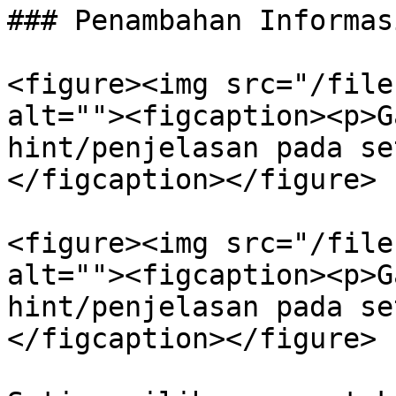
### Penambahan Informas
<figure><img src="/file
alt=""><figcaption><p>G
hint/penjelasan pada se
</figcaption></figure>

<figure><img src="/file
alt=""><figcaption><p>G
hint/penjelasan pada se
</figcaption></figure>
