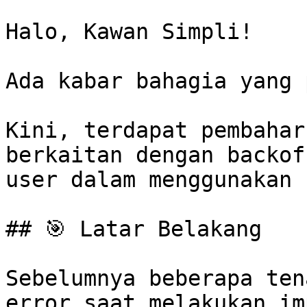
Halo, Kawan Simpli!

Ada kabar bahagia yang 
Kini, terdapat pembahar
berkaitan dengan backof
user dalam menggunakan 
## 🎯 Latar Belakang

Sebelumnya beberapa ten
error saat melakukan im