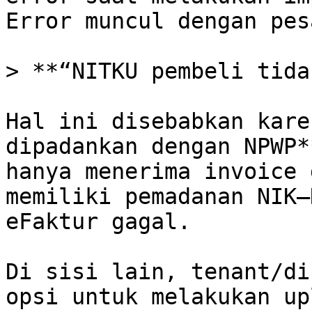
Error muncul dengan pesa
> **“NITKU pembeli tida
Hal ini disebabkan kare
dipadankan dengan NPWP*
hanya menerima invoice 
memiliki pemadanan NIK–
eFaktur gagal.

Di sisi lain, tenant/di
opsi untuk melakukan up