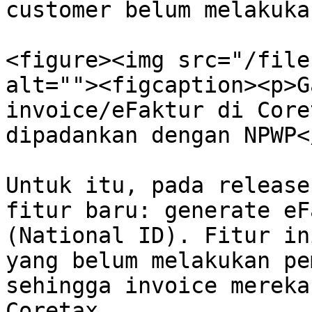
customer belum melakuka
<figure><img src="/file
alt=""><figcaption><p>G
invoice/eFaktur di Core
dipadankan dengan NPWP<
Untuk itu, pada release
fitur baru: generate eF
(National ID). Fitur in
yang belum melakukan pe
sehingga invoice mereka
Coretax.
