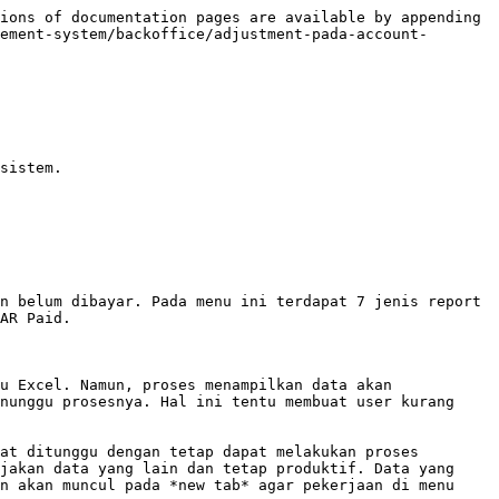
ions of documentation pages are available by appending 
ement-system/backoffice/adjustment-pada-account-
sistem.

n belum dibayar. Pada menu ini terdapat 7 jenis report 
AR Paid.

u Excel. Namun, proses menampilkan data akan 
nunggu prosesnya. Hal ini tentu membuat user kurang 
at ditunggu dengan tetap dapat melakukan proses 
jakan data yang lain dan tetap produktif. Data yang 
n akan muncul pada *new tab* agar pekerjaan di menu 